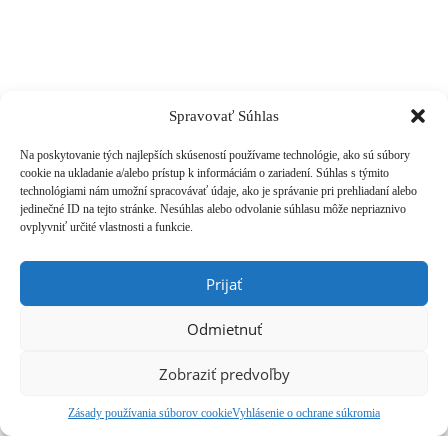
Copyright Judita Tkáčová © 2018
O mne
Programy
Objednať sa
Spravovať Súhlas
Blog
Obchodné podmienky
Na poskytovanie tých najlepších skúseností používame technológie, ako sú súbory
cookie na ukladanie a/alebo prístup k informáciám o zariadení. Súhlas s týmito
technológiami nám umožní spracovávať údaje, ako je správanie pri prehliadaní alebo
jedinečné ID na tejto stránke. Nesúhlas alebo odvolanie súhlasu môže nepriaznivo
ovplyvniť určité vlastnosti a funkcie.
Prijať
Odmietnuť
Zobraziť predvoľby
Zásady používania súborov cookie
Vyhlásenie o ochrane súkromia