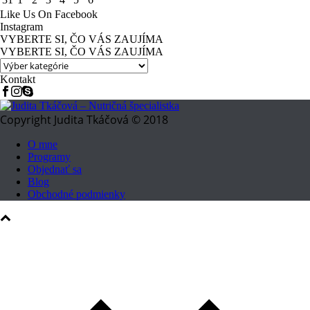
Like Us On Facebook
Instagram
VYBERTE SI, ČO VÁS ZAUJÍMA
VYBERTE SI, ČO VÁS ZAUJÍMA
Kontakt
Copyright Judita Tkáčová © 2018
O mne
Programy
Objednať sa
Blog
Obchodné podmienky