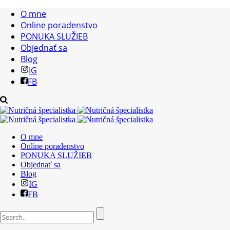
O mne
Online poradenstvo
PONUKA SLUŽIEB
Objednať sa
Blog
IG
FB
O mne
Online poradenstvo
PONUKA SLUŽIEB
Objednať sa
Blog
IG
FB