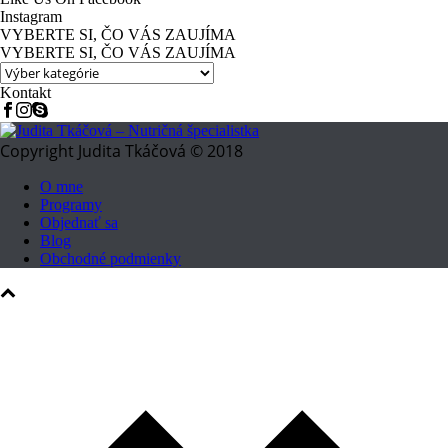
Instagram
VYBERTE SI, ČO VÁS ZAUJÍMA
VYBERTE SI, ČO VÁS ZAUJÍMA
Kontakt
Copyright Judita Tkáčová © 2018
O mne
Programy
Objednať sa
Blog
Obchodné podmienky