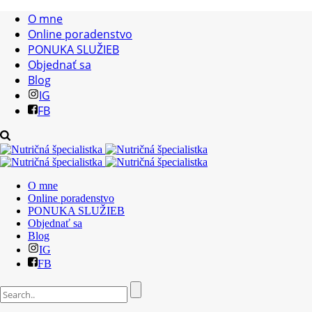
O mne
Online poradenstvo
PONUKA SLUŽIEB
Objednať sa
Blog
IG
FB
O mne
Online poradenstvo
PONUKA SLUŽIEB
Objednať sa
Blog
IG
FB